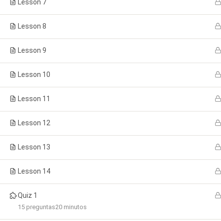
Lesson 7
Home
Courses
Cursos
Curso de 
Lesson 8
Lesson 9
Lesson 10
Lesson 11
Lesson 12
Inicio
All Courses
Lesson 13
Lesson 14
Quiz 1
15 preguntas
20 minutos