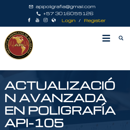
apipoligrafia@gmail.com
+57 3016055126
Login
/
Register
ACTUALIZACIÓ
N AVANZADA
EN POLIGRAFÍA
API-105